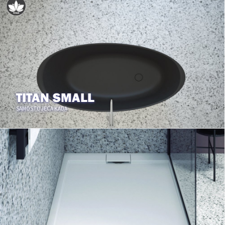
TITAN SMALL
SAMOSTOJEĆA KADA