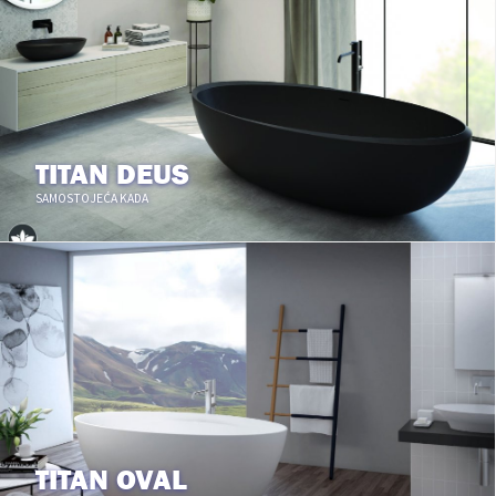
TITAN DEUS
SAMOSTOJEĆA KADA
TITAN OVAL