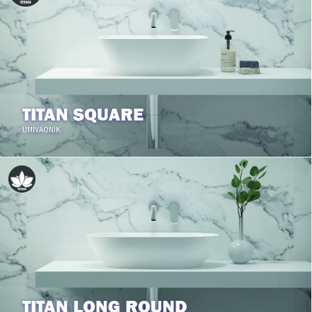
TITAN SQUARE
UMIVAONIK
TITAN LONG ROUND