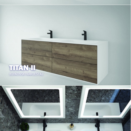
TITAN II
KUPAONSKI NAMJEŠTAJ