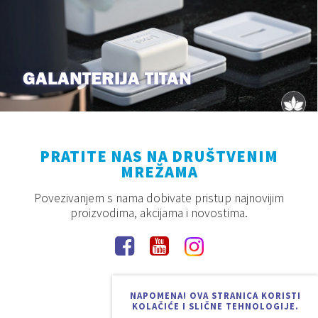
GALANTERIJA TITAN
PRATITE NAS NA DRUŠTVENIM
MREŽAMA
Povezivanjem s nama dobivate pristup najnovijim
proizvodima, akcijama i novostima.
NAPOMENA! OVA STRANICA KORISTI
KOLAČIĆE I SLIČNE TEHNOLOGIJE.