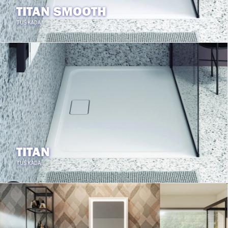
TITAN SMOOTH
TUŠ KADA
TITAN
TUŠ KADA