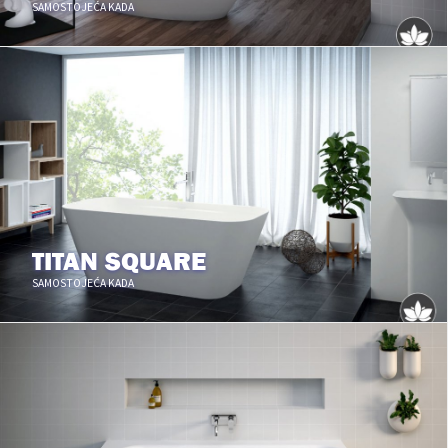
SAMOSTOJEĆA KADA
TITAN SQUARE
SAMOSTOJEĆA KADA