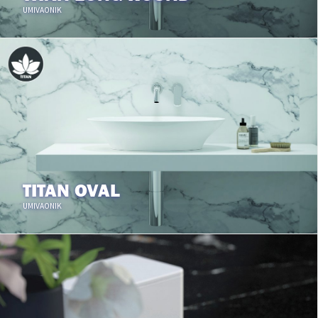
UMIVAONIK
TITAN OVAL
UMIVAONIK