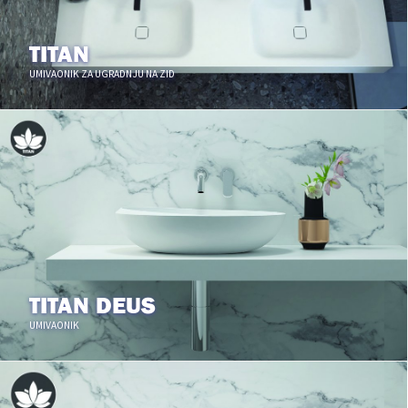
TITAN
UMIVAONIK ZA UGRADNJU NA ZID
TITAN DEUS
UMIVAONIK