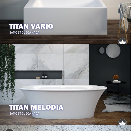
TITAN VARIO
SAMOSTOJEĆA KADA
TITAN MELODIA
SAMOSTOJEĆA KADA