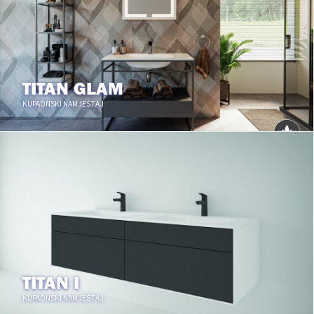
TITAN GLAM
KUPAONSKI NAMJEŠTAJ
TITAN I
KUPAONSKI NAMJEŠTAJ