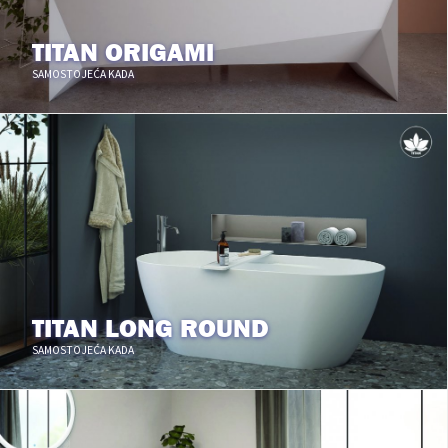
TITAN ORIGAMI
SAMOSTOJEĆA KADA
TITAN LONG ROUND
SAMOSTOJEĆA KADA