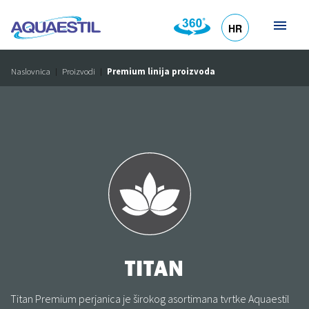
HR
DE
EN
SL
IT
Naslovnica
Proizvodi
Premium linija proizvoda
TITAN
Titan Premium perjanica je širokog asortimana tvrtke Aquaestil