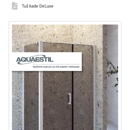
Tuš kade DeLuxe