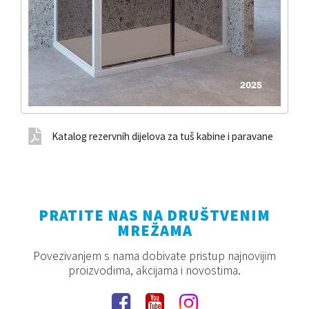
Katalog rezervnih dijelova za tuš kabine i paravane
PRATITE NAS NA DRUŠTVENIM
MREŽAMA
Povezivanjem s nama dobivate pristup najnovijim
proizvodima, akcijama i novostima.